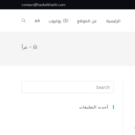
contact@hadialkhalili.com
الرئيسية
عن الموقع
يوتيوب
AR
>
نثراً
أحدث التعليقات