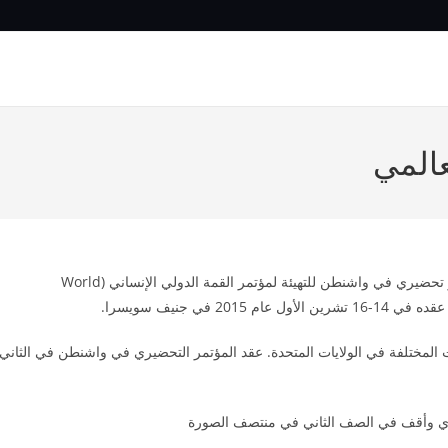
عالمي
وجه اتحاد منظمات الجاليات دعوة إلى منظمة توفيق لحضور مؤتمر تحضيري في واشنطن للتهيئة لمؤتمر القمة الدولي الإنساني (World
المختلفة في الولايات المتحدة. عقد المؤتمر التحضيري في واشنطن في الثاني
ري وأقف في الصف الثاني في منتصف الصورة