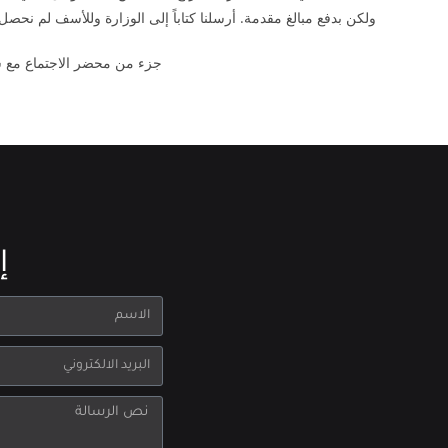
ولكن بدفع مبالغ مقدمة. أرسلنا كتاباً إلى الوزارة وللأسف لم نحصل
جزء من محضر الاجتماع مع شر
إ