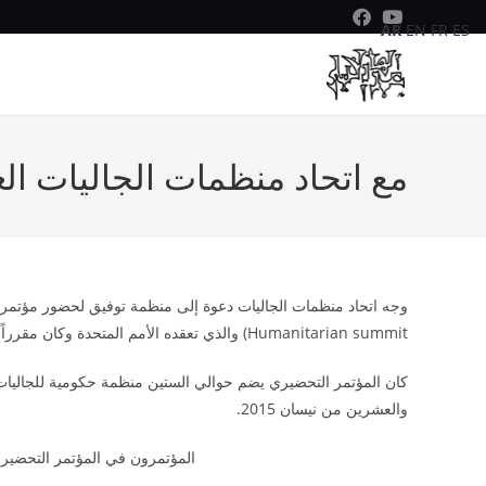
AR
EN
FR
ES
مع اتحاد منظمات الجاليات ال
Humanitarian summit) والذي تعقده الأمم المتحدة وكان مقرراً عقده في 14-16 تشرين الأول عام 2015 في جنيف سويسرا.
كان المؤتمر التحضيري يضم حوالي الستين منظمة حكومية للجاليات 
والعشرين من نيسان 2015.
المؤتمرون في المؤتمر التحضي