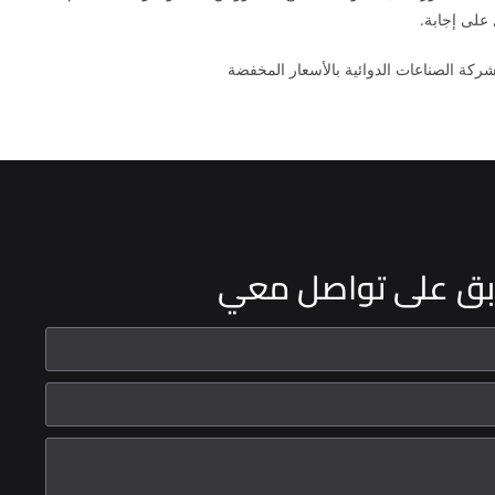
 على إجابة.
كة الصناعات الدوائية بالأسعار المخفضة
بق على تواصل معي