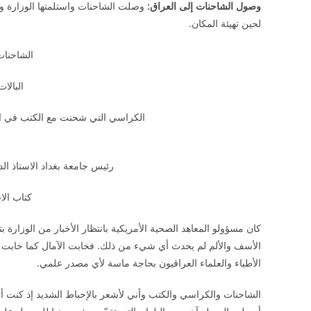
وصول الشاحنات إلى العراق:
وصلت الشاحنات واستلمتها الوزارة ول
لحين تهيئة المكان.
الشاحنات
البالات
الكراسي التي شحنت مع الكتب في ا
رئيس جامعة بغداد الاستاذ ا
كتاب الا
كان مسؤولو المعاهد الصحية الأمريكية بانتظار الأخبار من الوزارة 
الأسف والألم لم يحدث أي شيء من ذلك. فخابت الآمال كما خابت م
الأطباء والعلماء العراقيون بحاجة ماسة لأي مصدر علمي.
الشاحنات والكراسي والكتب وأني لأشعر بالإحباط الشديد إذ كنت أتم