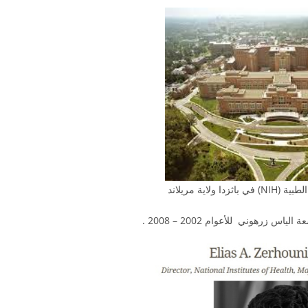
 ولاية مريلاند
رهوني للأعوام 2002 – 2008 .