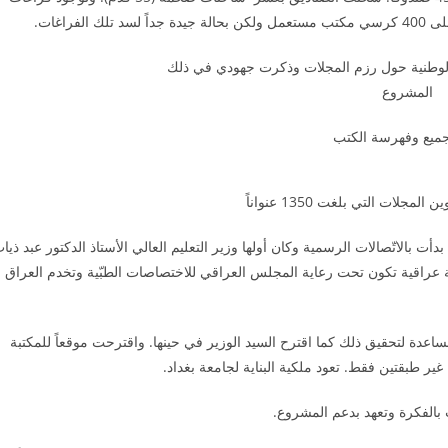
راغات.
 الوطنية حول رزم المجلات وذكرت جهودي في ذلك
المشروع
تجميع وفهرسة الكتب
لمجلات التي بلغت 1350 عنواناً
ت بالاتّصالات الرسمية وكان أولها وزير التعليم العالي الأستاذ الدكتور عبد ذيا
ية عراقية تكون تحت رعاية المجلس العراقي للاختصاصات الطبّية وتخدم العراق
عدة لتحقيق ذلك كما اقترح السيد الوزير في حينها. واقترحت موقعاً للمكتبة
ر طبقتين فقط. تعود ملكية البناية لجامعة بغداد.
بالفكرة وتعهد بدعم المشروع.