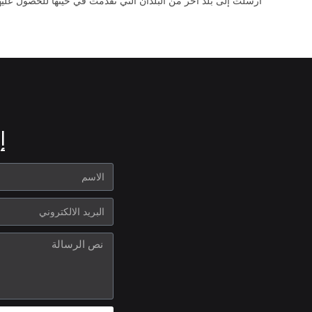
أرسلت إلى بلد آخر من البلدان التي تقدّمت في حينها للحصول عليها
إ