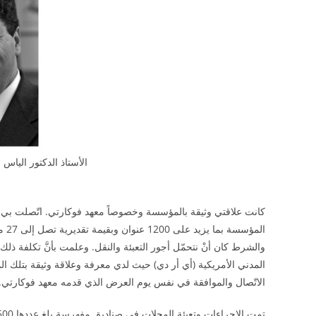
الأستاذ الدكتور الياس 
الم
المدني الأمريكية (أي أر دي) حيث لدي معرفة وعلاقة وثيقة بتلك الم
الاتّصال والموافقة في نفس يوم العرض الذي قدمه معهد فوكارتي.