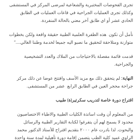
تجرى الفحوصات المختبرية والشعاعية لمرضى المركز في المستشفى
وكذلك تجرى العمليات الجراحية في قاعات العمليات في الطابق
الحادي عشر أو اي طابق آخر معني بالحالة المنفردة.
نأمل أن تكون هذه الطفرة العلمية الطبية حقيقة واقعة ولكن بخطوات
متوازنة ومتلاحقة لتحقيق ما نصبو اليه جميعا لخدمة وطننا الغالي….”
قدمت قائمة مفصلة بالاحتياجات من الملاك والعدد التشخيصية
والجراحية.
النهاية:
لم يتحقق ذلك مع مزيد الأسف وافتتح عوضا عن ذلك مركز
جراحة محجر العين في الطابق الرابع عشر من المستشفى.
اقتراح دورة خاصة لتدريب سكرتير(ة) طبيب
من المعلوم أن وقت اساتذة الكليات الطبية والاطباء الاختصاصيون
محدود لا يسمح لهم أن يتفرغوا لكتابة التقارير الطبية والرسائل
والبحوث. لذا بادرت عام ٢٠٠٠ بتقديم اقتراح للأستاذ الدكتور محمد
الراوي عميد كلية الطب يتضمن إقامة دورة تأهيلية لمدة سنة واحدة