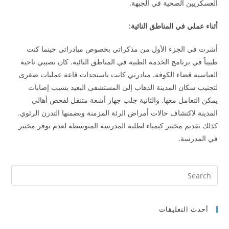
العسكريين الصحية في الجبهة.
أثناء عملي في المناطق النائية:
أشرت في الجزء الأول من مذكراتي بخصوص مبادراتي حينما كنت
طبيباً في برنامج الخدمة الطبية في المناطق النائية. كان نصيبي ناحية
العباسية قضاء الكوفة. مبادرتي كانت باستحداث قاعة عمليات صغرى
لتجنيب سكان المدينة الذهاب إلى المستشفى البعيد بسبب إصابات
يمكن التعامل معها. والثانية جلب جهاز أشعة متنقل لفحص أهالي
المدينة لاكتشاف حالات أمراض الرئة المزمنة وبضمنها التدرن الرئوي.
كذلك تقديم مختبر كيمياء لطلبة المدرسة المتوسطة لعدم توفر مختبر
في المدرسة.
أحدث التعليقات