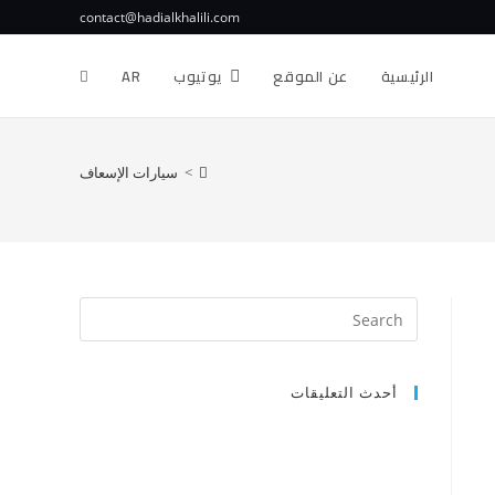
contact@hadialkhalili.com
الرئيسية
عن الموقع
يوتيوب
AR
>
سيارات الإسعاف
أحدث التعليقات