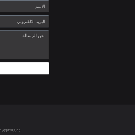
جميع الحقوق محفوظة © 2021 DIALKHALILI.COM