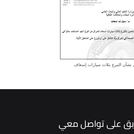
بشأن التبرع بثلاث سيارات إسعاف
بق على تواصل معي