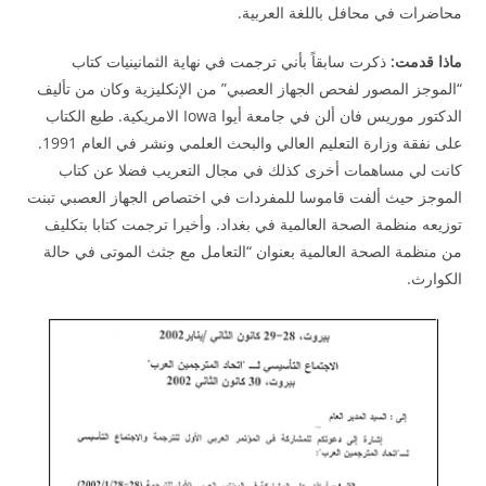
محاضرات في محافل باللغة العربية.
ماذا قدمت:
ذكرت سابقاً بأني ترجمت في نهاية الثمانينيات كتاب
“الموجز المصور لفحص الجهاز العصبي” من الإنكليزية وكان من تأليف
الدكتور موريس فان ألن في جامعة أيوا Iowa الامريكية. طبع الكتاب
على نفقة وزارة التعليم العالي والبحث العلمي ونشر في العام 1991.
كانت لي مساهمات أخرى كذلك في مجال التعريب فضلا عن كتاب
الموجز حيث ألفت قاموسا للمفردات في اختصاص الجهاز العصبي تبنت
توزيعه منظمة الصحة العالمية في بغداد. وأخيرا ترجمت كتابا بتكليف
من منظمة الصحة العالمية بعنوان “التعامل مع جثث الموتى في حالة
الكوارث.