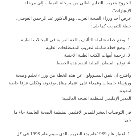
للخروج بتعريب التعليم العالي من مرحلة التمنيات إلى مرحلة
الإنجازات”.
عرض أحد وزراء الصحة العرب، وهو الدكتور عبد الرحمن العوضي،
خطة للتعريب كما يلي:
وضع خطة شاملة للتأليف باللغة العربية في المجالات الطبية
وضع خطة شاملة لتعريب المصطلحات الطبية
ترجمة أمهات الكتب الطبية الاجنبية
توفير المصادر المالية لتنفيذ هذه الخطط
واقترح ان يتفق المسؤولون عن هذه الخطة من وزراء تعليم وصحة
ورؤساء جامعات وعمداء على اعتماد ميثاق يوقعونه وتكلف فرقا خاصة
لتنفيذه.
المدير الإقليمي لمنظمة الصحة العالمية:
في التوصيات العشر للمدير الاقليمي لمنظمة الصحة العالمية جاء ما
يلي:
اعتبار عام 1989عام بدء التعريب الذي سيتم عام 1998 في كل