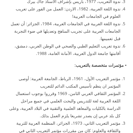
ندوة التعريب، 1977، باريس بإشراف الأستاذ جاك بيرك
ندوة اللغة العربية، 1982، الاردن: العمل من الفور على تعريب
العلوم في الجامعات العربية!
ندوة اللغة العربية في الجامعات العربية، 1984، الجزائر: أن تعمل
الجامعات العربية على تجريب المناهج وتعديلها في ضوء التجربة
قبل تعميمها.
ندوة تعريب التعليم الطبي والصحي في الوطن العربي، دمشق،
أقامتها جامعة الدول العربية، الأمانة العامة، 1988.
• مؤتمرات متخصصة بالتعريب:
مؤتمر التعريب الأول، 1961، الرباط، الجامعة العربية: أوصى
المؤتمر ان ينظم تأسيس المكتب الدائم للتعريب
المؤتمر الثقافي العربي الثامن، 1969 وقرروا بوجوب استعمال
اللغة العربية لغة للتدريس والبحث العلمي في جميع مراحل
الدراسة بالكليات والمعاهد العلمية والتقنية في البلاد العربية، وعلى
كل بلد عربي إن يصدر تشريعا يلزم العمل بذلك.
مؤتمر التعريب الثاني، 1973، الجزائر، المنظمة العربية للتربية
والثقافة والعلوم: كان من مقررات مؤتمر التعريب الثاني في