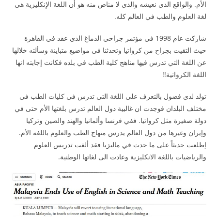
الأم. والواقع الذي نعيشه والذي لا مناص منه هو أن اللغة الإنكليزية هي
لغة العلوم والطب في العالم كله.
شاركت عام 1998 في مؤتمر جراحي الدماغ الذي عقد في القاهرة
حيث التقيت بجراح من كرواتيا وتحدثنا في مواضيع متباينة وسألته خلالها
عن اللغة التي تدرس فيها مناهج كلية الطب في بلده فكانت إجابته انها
اللغة الكرواتية!!
تولد لدي فضول بالتعرف على اللغة التي تدرس في كليات الطب في
مختلف البلدان فوجدت ان غالبية دول العالم تدرس بلغتها الأم حتى في
دولة صغيرة مثل كرواتيا. ففي فرنسا وألمانيا والهند والصين وتركيا
وإيران وغيرها من دول العالم يدرس منهاج الطب والعلوم باللغة الأم.
إطلعت حديثاً على ما حدث في ماليزيا فقد ألغت تدريس العلوم
والرياضيات باللغة الانكليزية وعادت الى لغاتها الوطنية.