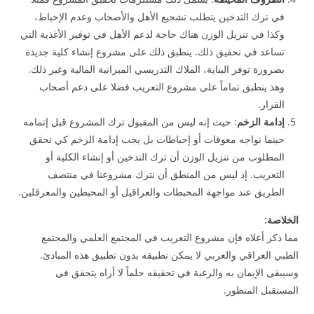
في ترك التدخين يتطلب تشجيع الأهل والأصحاب وعدم الإحباط،
وكذا في تنزيل الوزن هناك حاجة لدعم الأهل في توفير الأغذية التي
تساعد في تحقيق ذلك. ينطبق ذلك على مشروع إنشاء كلية جديدة
بضرورة توفر البناية، الملاك التدريسي الميزانية المالية وغير ذلك.
وهذ ينطبق تماماً على مشروع التعريب فضلا على دعم أصحاب
القرار.
إدامة الزخم
: حيث إنه ليس من المقبول ترك المشروع قبل إتمامه
حينما نواجه معوقات أو إحباطات بل يجب إدامة الزخم كي نحقق
المطلوب من تنزيل الوزن أن ترك التدخين أو إنشاء الكلية أو
التعريب. إذ ليس من المنطق أن نترك مشروعنا في منتصف
الطريق عند مواجهة المحبطات والعراقيل أو المحبطين والمعرقلين.
الخلاصة:
مما ذكر أعلاه فإن مشروع التعريب في المجتمع العلمي والمجتمع
الطبي العراقي والعربي لا يمكن تطبيقه بدون تطبيق هذه المبادئ.
وسيبقى الإيمان به والرغبة في تحقيقه حلماً لا أراه يتحقق في
المستقبل المنظور.