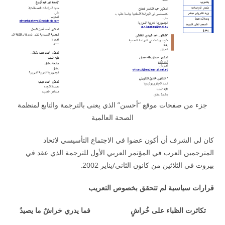
جزء من صفحات موقع “أحسن” الذي يعنى بالترجمة والتابع لمنظمة
الصحة العالمية
كان لي الشرف أن أكون عضوا في الاجتماع التأسيسي لاتحاد
المترجمين العرب في المؤتمر العربي الأول للترجمة الذي عقد في
بيروت في الثلاثين من كانون الثاني/يناير 2002.
قرارات سياسية لم تتحقق بخصوص التعريب
تكاثرت الظباء على خُراشٍ فما يدري خراشٌ ما يصيدُ