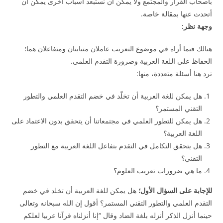
بأصحاب القرار والمجتمع ولا يمكن أن نستبعد أسباب أخرى يمكن أن
أتحدث عنها بمقالة خاصة.
وجهة نظر:
هنالك فيما أراه في موضوع التعريب عاملان متباينان ومتفاعلان هما؛
الحفاظ على اللغة العربية وضرورة التقدم العلمي.
ترد هنا أسئلة متعددة، منها:
هل يمكن للغة العربية أن تخلّد في خضم التقدم العلمي والتطور
التقني المستمر؟
هل يمكن للتطور العلمي في مجتمعاتنا أن يتحقق بدون الاعتماد على
اللغة العربية؟
هل يتحقق التكامل في التقدم بتفاعل اللغة العربية مع التطور
التقني؟
ما هي ضرورات تعريب العلوم؟
للإجابة على السؤال الأول؛
هل يمكن للغة العربية أن تخلد في خضم
التقدم العلمي والتطور التقني المستمر؟ أقول إن الله سبحانه وتعالى
حينما أنزل الذكر أنزله بلغة الضاد وقال “إنا أنزلناه قرآنا عربيا لعلكم