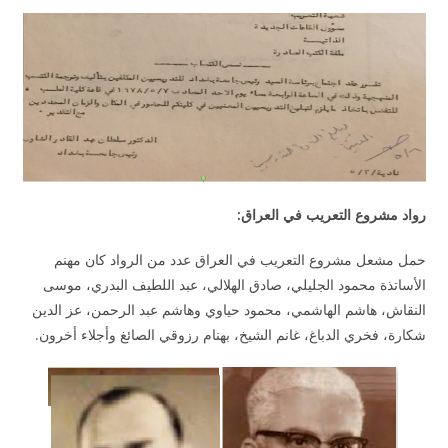
رواد مشروع التعريب في العراق:
حمل مشعل مشروع التعريب في العراق عدد من الرواد كان مهنم
الأساتذة محمود الجليلي، صادق الهلالي، عبد اللطيف البدري، موسى
النقاش، هاشم الهاشمي، محمود حياوي وهاشم عبد الرحمن، عز الدين
شكارة، فخري الدباغ، غانم الشيخ، بهنام رزوقي الصائغ وأجلاء أخرون.