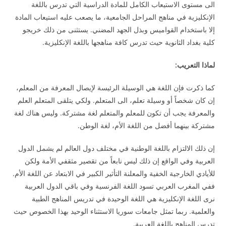
الى مستوى الاستيعاب الكامل للمادة الدراسية التي تدرس باللغة
الإنكليزية في مناهج المراحل الجامعية، ما يصعب عليه استيعاب المادة
إلا باستخدام القواميس وبذل الجهد المضني. يستثنى من ذلك خريجو
كلية بغداد الثانوية حيث تدرس كافة مناهجها باللغة الإنكليزية.
لماذا التعريب:
كما ذكرت فإن اللغة هي الوسيلة الرئيسة لإيصال المعرفة من المعلم،
إن كان شخصاً أو وسيلة تعلم، الى المتعلم. ولكي يتلقى المتعلم العلم
والمعرفة يجب أن تكون للمعلم والمتعلم لغة مشتركة. وليس هناك لغة
مشتركة بينهما أفضل من اللغة الأم، لغة الوطن.
إن ذلك الالتزام باللغة الوطنية في مختلف دول العالم لم يشمل الدول
العربية وفي الواقع إن ذلك ليس نابعاً من تقصير مثقفي الأمة ولكن
للأيادي الخارجية الخفية والمعلنة التأثير الكبير في الابتعاد عن اللغة الأم.
ففي المغرب العربي تسود اللغة الفرنسية وفي باقي الدول العربية
نرى اللغة الإنكليزية هي اللغة الوحيدة في تدريس المناهج الطبية
والعلمية. ربما تمثل جامعات سوريا الاستثناء الوحيد بهذا الخصوص حيث
تدرس المناهج باللغة العربية.